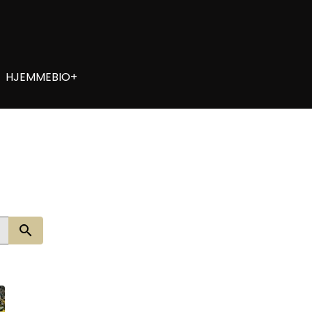
HJEMMEBIO+
Søg nu