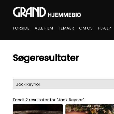
Accessibility Links
FORSIDE
ALLE FILM
TEMAER
OM OS
HJÆLP
Søgeresultater
Fandt 2 resultater for "Jack Reynor".