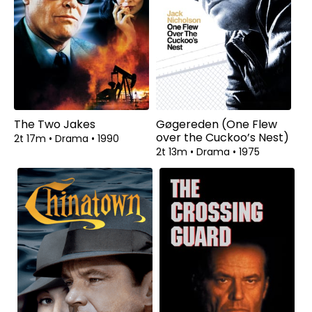
The Two Jakes
Gøgereden (One Flew
over the Cuckoo’s Nest)
2t 17m
•
Drama
•
1990
2t 13m
•
Drama
•
1975