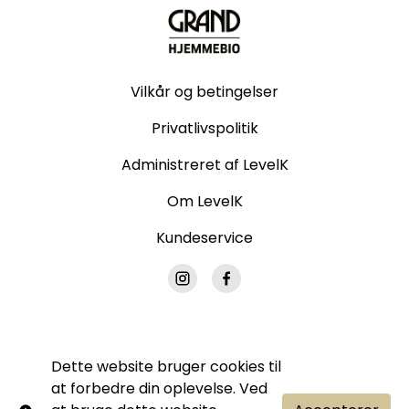
Vilkår og betingelser
Privatlivspolitik
Administreret af LevelK
Om LevelK
Kundeservice
Dette website bruger cookies til
© Grand Hjemmebio. Alle rettigheder forbeholdes.
at forbedre din oplevelse. Ved
Ingen del af denne side må gengives uden vores