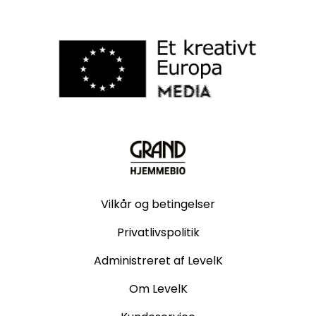
Vilkår og betingelser
Privatlivspolitik
Administreret af LevelK
Om LevelK