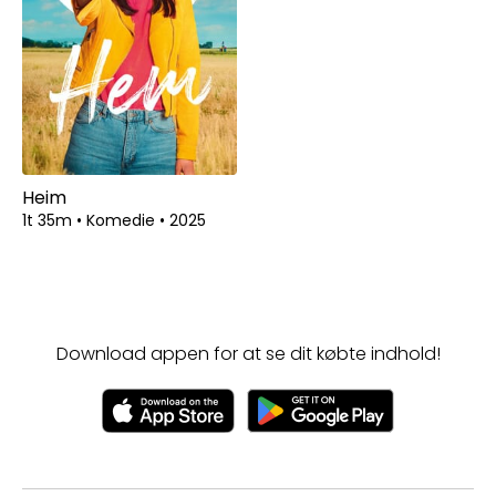
Heim
1t 35m
•
Komedie
•
2025
Download appen for at se dit købte indhold!