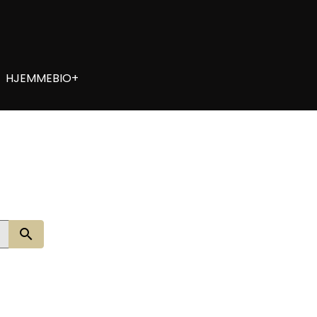
HJEMMEBIO+
Søg nu