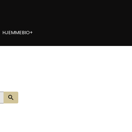
HJEMMEBIO+
Søg nu