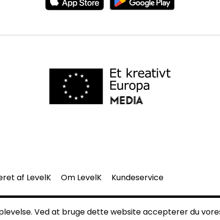
eret af LevelK
Om LevelK
Kundeservice
del af denne side må gengives uden vores skriftlige tilladelse.
 oplevelse. Ved at bruge dette website accepterer du vor