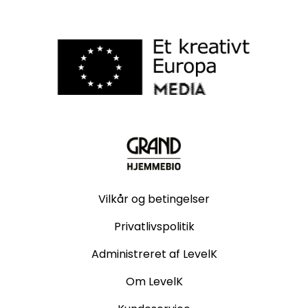
Vilkår og betingelser
Privatlivspolitik
Administreret af LevelK
Om LevelK