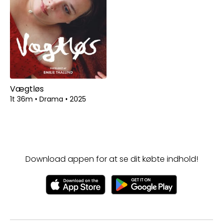
Vægtløs
1t 36m
•
Drama
•
2025
Download appen for at se dit købte indhold!