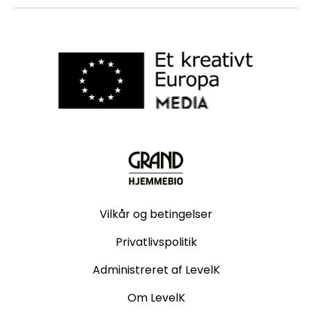
Vilkår og betingelser
Privatlivspolitik
Administreret af LevelK
Om LevelK