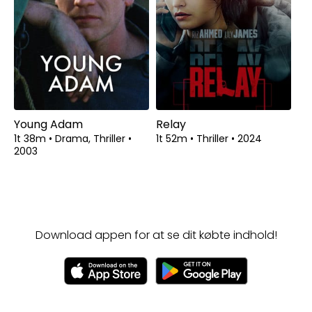
Young Adam
Relay
1t 38m
•
Drama, Thriller
•
1t 52m
•
Thriller
•
2024
2003
Download appen for at se dit købte indhold!