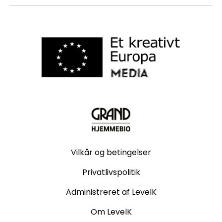
Vilkår og betingelser
Privatlivspolitik
Administreret af LevelK
Om LevelK