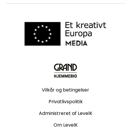
Vilkår og betingelser
Privatlivspolitik
Administreret af LevelK
Om LevelK