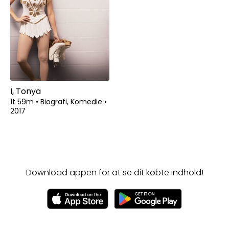
I, Tonya
1t 59m
•
Biografi, Komedie
•
2017
Download appen for at se dit købte indhold!