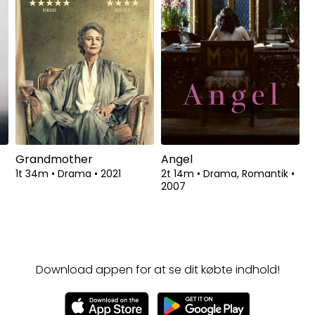
Grandmother
Angel
1t 34m
•
Drama
•
2021
2t 14m
•
Drama, Romantik
•
2007
Download appen for at se dit købte indhold!