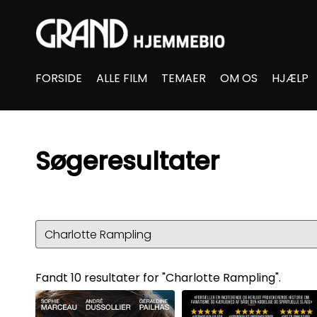
Accessibility Links
FORSIDE
ALLE FILM
TEMAER
OM OS
HJÆLP
Søgeresultater
Fandt 10 resultater for "Charlotte Rampling".