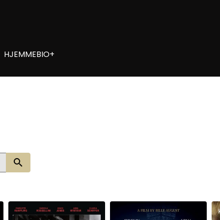
HJEMMEBIO+
Søg nu