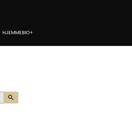
HJEMMEBIO+
Søg nu