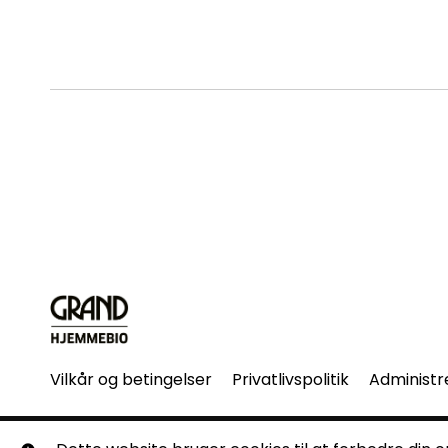
Vilkår og betingelser
Privatlivspolitik
Administr
© Grand Hjemmebio. Alle rettigheder forbeholdes. Ingen 