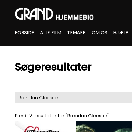
Accessibility Links
FORSIDE
ALLE FILM
TEMAER
OM OS
HJÆLP
Søgeresultater
Fandt 2 resultater for "Brendan Gleeson".