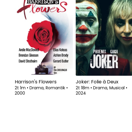
Harrison's Flowers
Joker: Folie à Deux
2t 1m
•
Drama, Romantik
•
2t 18m
•
Drama, Musical
•
2000
2024