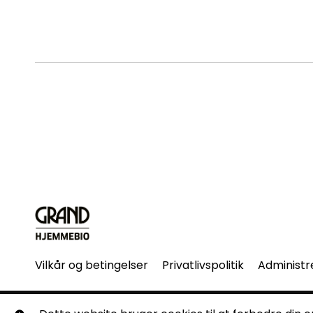
Vilkår og betingelser
Privatlivspolitik
Administr
© Grand Hjemmebio. Alle rettigheder forbeholdes. Ingen 