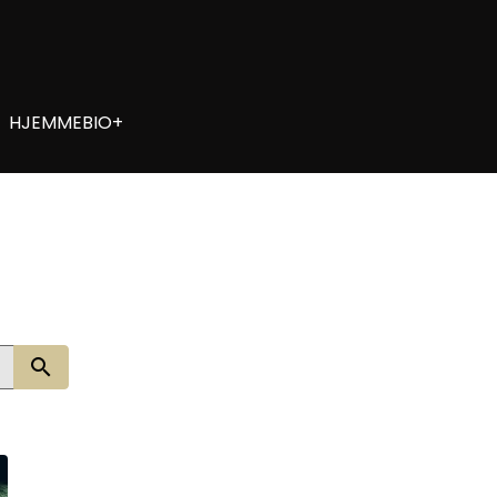
HJEMMEBIO+
Søg nu