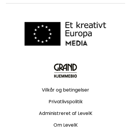
Vilkår og betingelser
Privatlivspolitik
Administreret af LevelK
Om LevelK