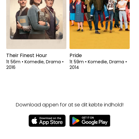
Their Finest Hour
Pride
1t 56m
•
Komedie, Drama
•
1t 59m
•
Komedie, Drama
•
2016
2014
Download appen for at se dit købte indhold!