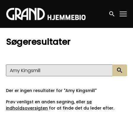
Accessibility Links
Søg nu
Søgeresultater
Sø
Der er ingen resultater for "Amy Kingsmill"
Prøv venligst en anden søgning, eller
se
indholdsoversigten
for at finde det du leder efter.